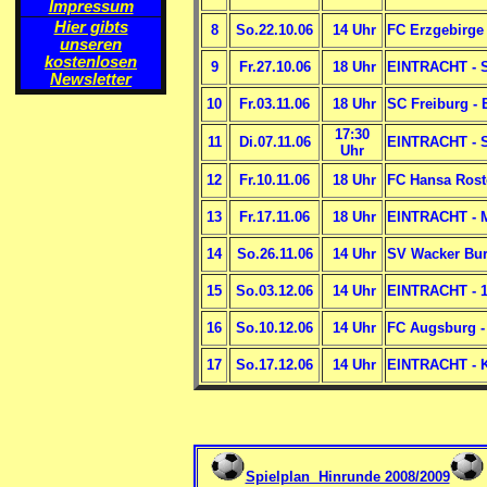
Impressum
Hier gibts
8
So.22.10.06
14 Uhr
FC Erzgebirge
unseren
kostenlosen
9
Fr.27.10.06
18 Uhr
EINTRACHT - S
Newsletter
10
Fr.03.11.06
18 Uhr
SC Freiburg - 
17:30
11
Di.07.11.06
EINTRACHT - S
Uhr
12
Fr.10.11.06
18 Uhr
FC Hansa Ros
13
Fr.17.11.06
18 Uhr
EINTRACHT - 
14
So.26.11.06
14 Uhr
SV Wacker Bu
15
So.03.12.06
14 Uhr
EINTRACHT - 1
16
So.10.12.06
14 Uhr
FC Augsburg 
17
So.17.12.06
14 Uhr
EINTRACHT - K
Spielplan Hinrunde 2008/2009