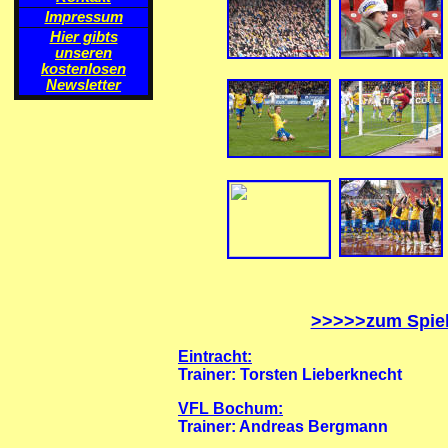
Impressum
Hier gibts
unseren
kostenlosen
Newsletter
>>>>>zum Spiel
Eintracht:
Trainer: Torsten Lieberknecht
VFL Bochum:
Trainer: Andreas Bergmann